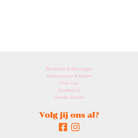
Bestellen & Bezorgen
Retourneren & Ruilen
Over ons
Contact Us
Goede doelen
Volg jij ons al?