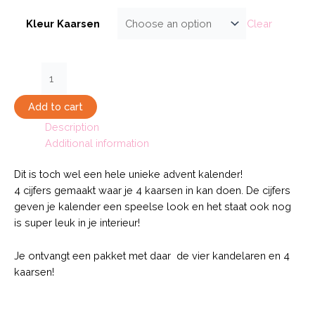
Clear
Kleur Kaarsen
Advent
Kalender
Kaarsen
Add to cart
Pakket
Description
quantity
Additional information
Dit is toch wel een hele unieke advent kalender!
4 cijfers gemaakt waar je 4 kaarsen in kan doen. De cijfers
geven je kalender een speelse look en het staat ook nog
is super leuk in je interieur!
Je ontvangt een pakket met daar de vier kandelaren en 4
kaarsen!