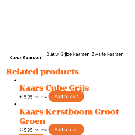
Blauw Grijze kaarsen, Zwarte kaarsen
Kleur Kaarsen
Related products
Kaars Cube Grijs
€
5,95
Add to cart
incl. btw
Kaars Kerstboom Groot
Groen
€
5,95
Add to cart
incl. btw