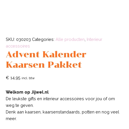
SKU:
030203
Categories:
Alle producten
,
Interieur
accessoires
Advent Kalender
Kaarsen Pakket
€
14,95
incl. btw
Welkom op Jijwel.nl
De leukste gifts en interieur accessoires voor jou of om
weg te geven.
Denk aan kaarsen, kaarsenstandaards, potten en nog veel
meer.