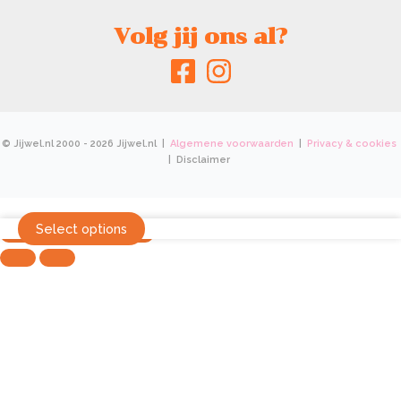
Volg jij ons al?
© Jijwel.nl 2000 - 2026 Jijwel.nl |
Algemene voorwaarden
|
Privacy & cookies
| Disclaimer
Select options