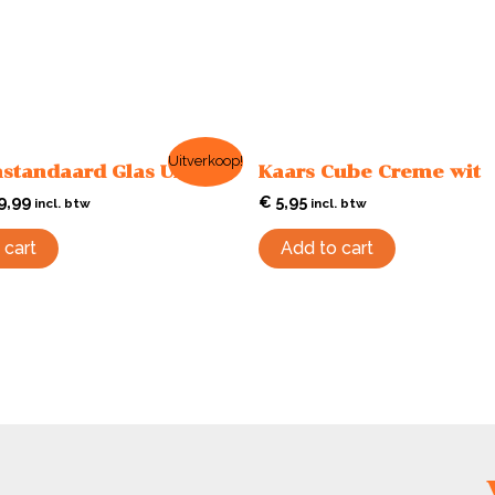
Uitverkoop!
standaard Glas Uno
Kaars Cube Creme wit
9,99
€
5,95
incl. btw
incl. btw
 cart
Add to cart