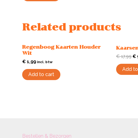
Related products
Regenboog Kaarten Houder
Kaarsen
Wit
€
17,99
€
€
1,99
incl. btw
Add to
Add to cart
Bestellen & Bezorgen