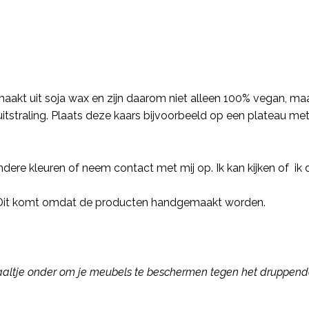
 gemaakt uit soja wax en zijn daarom niet alleen 100% vegan, 
uitstraling. Plaats deze kaars bijvoorbeeld op een plateau m
dere kleuren of neem contact met mij op. Ik kan kijken of ik 
n. Dit komt omdat de producten handgemaakt worden.
chaaltje onder om je meubels te beschermen tegen het druppen