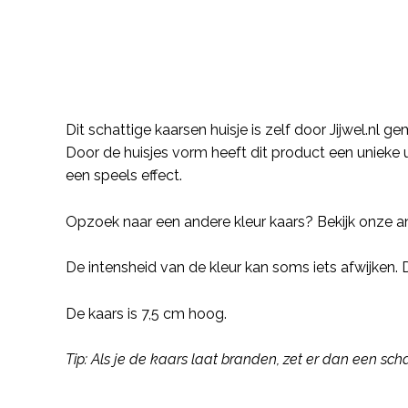
Description
Dit schattige kaarsen huisje is zelf door Jijwel.nl
Door de huisjes vorm heeft dit product een unieke 
een speels effect.
Opzoek naar een andere kleur kaars? Bekijk onze an
De intensheid van de kleur kan soms iets afwijke
De kaars is 7,5 cm hoog.
Tip: Als je de kaars laat branden, zet er dan een s