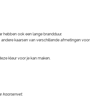
maar hebben ook een lange brandduur.
et andere kaarsen van verschillende afmetingen voor
deze kleur voor je kan maken.
de kaarsenvet.