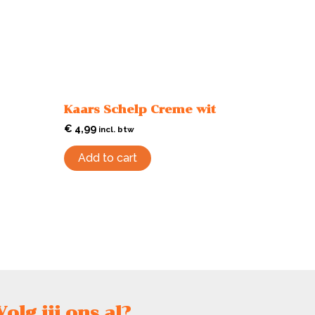
Kaars Schelp Creme wit
€
4,99
incl. btw
Add to cart
Volg jij ons al?