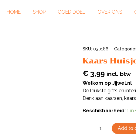
HOME
SHOP
GOED DOEL
OVER ONS
SKU:
030186
Categorie
Kaars Huisj
€
3,99
incl. btw
Welkom op Jijwel.nl
De leukste gifts en inte
Denk aan kaarsen, kaar
Beschikbaarheid:
1 in
Add to 