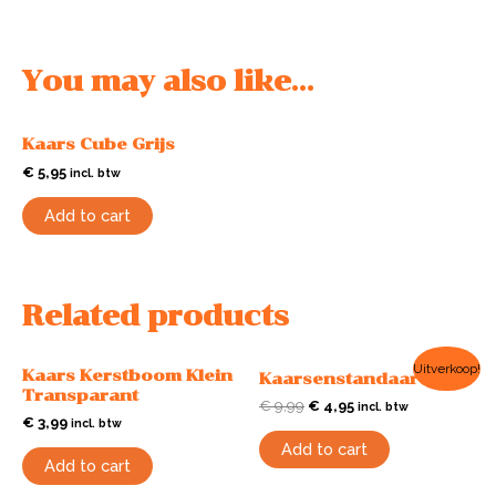
You may also like…
Kaars Cube Grijs
€
5,95
incl. btw
Add to cart
Related products
Uitverkoop!
Kaars Kerstboom Klein
Kaarsenstandaard Wit
Transparant
€
9,99
€
4,95
incl. btw
€
3,99
incl. btw
Add to cart
Add to cart