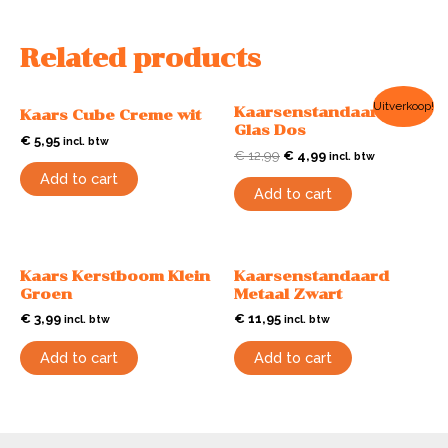
Related products
Uitverkoop!
Kaarsenstandaard
Kaars Cube Creme wit
Glas Dos
€
5,95
incl. btw
€
12,99
€
4,99
incl. btw
Add to cart
Add to cart
Kaars Kerstboom Klein
Kaarsenstandaard
Groen
Metaal Zwart
€
3,99
€
11,95
incl. btw
incl. btw
Add to cart
Add to cart