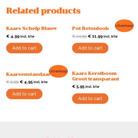
Related products
Uitverkoop!
Kaars Schelp Blauw
Pot Betonlook
€
4,99
€
24,99
€
11,99
incl. btw
incl. btw
Add to cart
Add to cart
Uitverkoop!
Kaars Kerstboom
Kaarsenstandaard Wit
Groot transparant
€
9,99
€
4,95
incl. btw
€
5,95
incl. btw
Add to cart
Add to cart