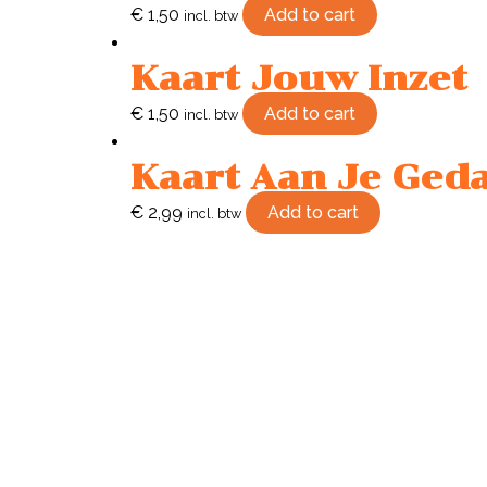
€
1,50
Add to cart
incl. btw
Kaart Jouw Inzet
€
1,50
Add to cart
incl. btw
Kaart Aan Je Ged
€
2,99
Add to cart
incl. btw