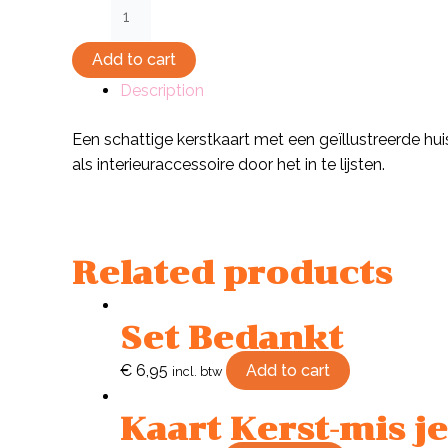
Kaart
Cold
Winter
Add to cart
quantity
Description
Een schattige kerstkaart met een geïllustreerde huis
als interieuraccessoire door het in te lijsten.
Related products
Set Bedankt
€
6,95
Add to cart
incl. btw
Kaart Kerst-mis je