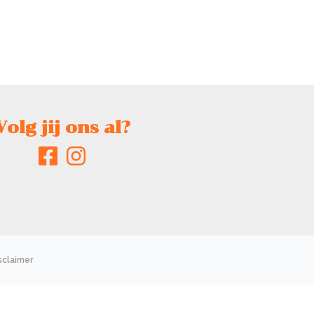
Volg jij ons al?
sclaimer