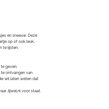
isjes en sneeuw. Deze
rtje op of ook leuk..
 te lijsten.
 te geven.
tje te ontvangen van
ie wil laten weten dat
ar Jijwel.nl voor staat.