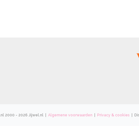
.nl 2000 - 2026 Jijwel.nl |
Algemene voorwaarden
|
Privacy & cookies
| Di