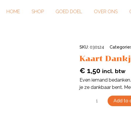
HOME
SHOP
GOED DOEL
OVER ONS
SKU:
030124
Categorie
Kaart Dank
€
1,50
incl. btw
Even iemand bedanken. 
je ze dankbaar bent. Met
Add to 