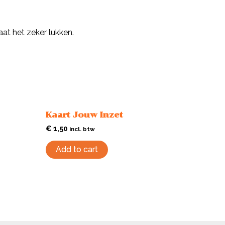
at het zeker lukken.
Kaart Jouw Inzet
€
1,50
incl. btw
Add to cart