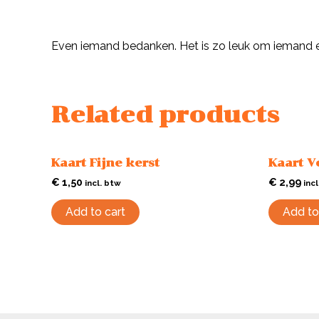
Description
Even iemand bedanken. Het is zo leuk om iemand eve
Related products
Kaart Fijne kerst
Kaart Ve
€
1,50
€
2,99
incl. btw
inc
Add to cart
Add to