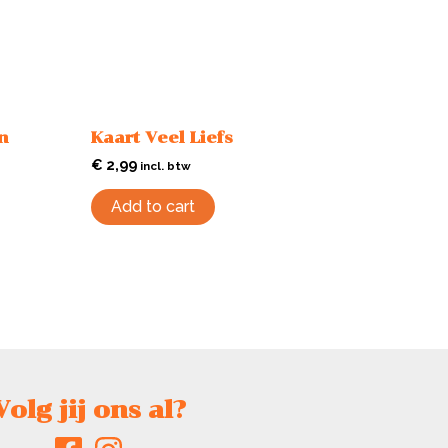
n
Kaart Veel Liefs
€
2,99
incl. btw
Add to cart
Volg jij ons al?