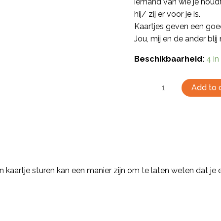
iemand van wie je houdt
hij/ zij er voor je is.
Kaartjes geven een goed 
Jou, mij en de ander bli
Beschikbaarheid:
4 i
Add to 
 kaartje sturen kan een manier zijn om te laten weten dat je 