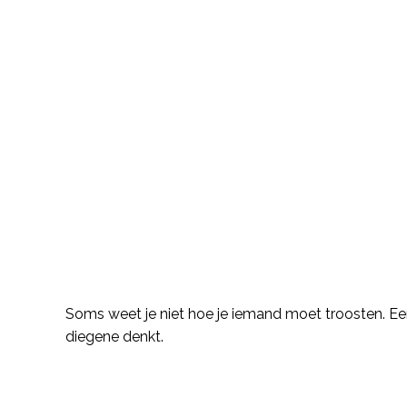
Description
Soms weet je niet hoe je iemand moet troosten. Een
diegene denkt.