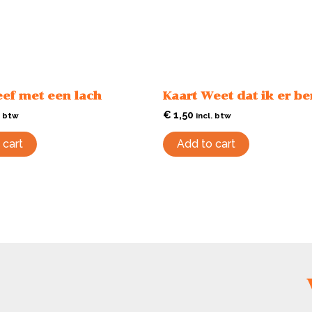
eef met een lach
Kaart Weet dat ik er be
€
1,50
. btw
incl. btw
 cart
Add to cart