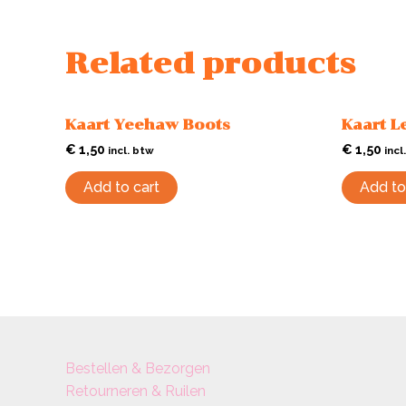
Related products
Kaart Yeehaw Boots
Kaart L
€
1,50
€
1,50
incl. btw
incl
Add to cart
Add to
Bestellen & Bezorgen
Retourneren & Ruilen