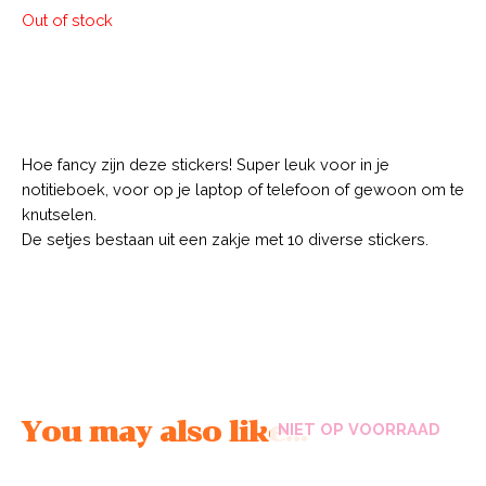
Out of stock
Description
Hoe fancy zijn deze stickers! Super leuk voor in je
notitieboek, voor op je laptop of telefoon of gewoon om te
knutselen.
De setjes bestaan uit een zakje met 10 diverse stickers.
You may also like…
NIET OP VOORRAAD