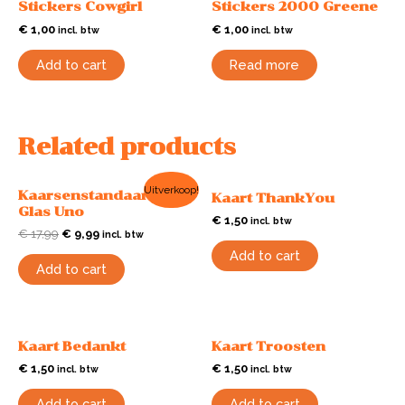
Stickers Cowgirl
Stickers 2000 Greene
€
1,00
€
1,00
incl. btw
incl. btw
Add to cart
Read more
Related products
Uitverkoop!
Kaarsenstandaard
Kaart ThankYou
Glas Uno
€
1,50
incl. btw
€
17,99
€
9,99
incl. btw
Add to cart
Add to cart
Kaart Bedankt
Kaart Troosten
€
1,50
€
1,50
incl. btw
incl. btw
Add to cart
Add to cart