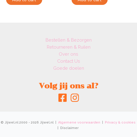
Bestellen & Bezorgen
Retourneren & Ruilen
Over ons
Contact Us
Goede doelen
Volg jij ons al?
© Jijwel.nl 2000 - 2026 Jijwel.nl |
Algemene voorwaarden
|
Privacy & cookies
| Disclaimer