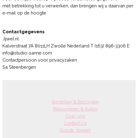
met betrekking tot u verwerken, dan brengen wij u daarvan per
e-mail op de hoogte.
Contactgegevens
Jijwel.nl
Kalverstraat 7A 8011LH Zwolle Nederland T (163) 896-3306 E
info@studio-sanne.com
Contactpersoon voor privacyzaken
Sa Steenbergen
Bestellen & Bezorgen
Retourneren & Ruilen
Over ons
Contact Us
Goede doelen