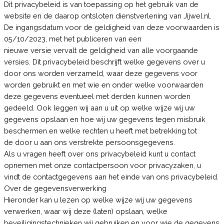
Dit privacybeleid is van toepassing op het gebruik van de
website en de daarop ontsloten dienstverlening van Jijwel.nl.
De ingangsdatum voor de geldigheid van deze voorwaarden is
05/10/2023, met het publiceren van een
nieuwe versie vervalt de geldigheid van alle voorgaande
versies. Dit privacybeleid beschrijft welke gegevens over u
door ons worden verzameld, waar deze gegevens voor
worden gebruikt en met wie en onder welke voorwaarden
deze gegevens eventueel met derden kunnen worden
gedeeld. Ook leggen wij aan u uit op welke wijze wij uw
gegevens opslaan en hoe wij uw gegevens tegen misbruik
beschermen en welke rechten u heeft met betrekking tot
de door u aan ons verstrekte persoonsgegevens.
Als u vragen heeft over ons privacybeleid kunt u contact
opnemen met onze contactpersoon voor privacyzaken, u
vindt de contactgegevens aan het einde van ons privacybeleid.
Over de gegevensverwerking
Hieronder kan u lezen op welke wijze wij uw gegevens
verwerken, waar wij deze (laten) opslaan, welke
beveiligingstechnieken wij gebruiken en voor wie de gegevens