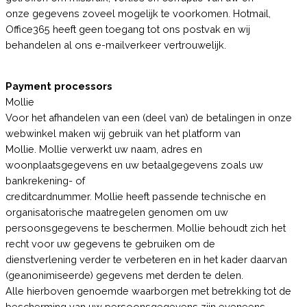
onze gegevens zoveel mogelijk te voorkomen. Hotmail,
Office365 heeft geen toegang tot ons postvak en wij
behandelen al ons e-mailverkeer vertrouwelijk.
Payment processors
Mollie
Voor het afhandelen van een (deel van) de betalingen in onze
webwinkel maken wij gebruik van het platform van
Mollie. Mollie verwerkt uw naam, adres en
woonplaatsgegevens en uw betaalgegevens zoals uw
bankrekening- of
creditcardnummer. Mollie heeft passende technische en
organisatorische maatregelen genomen om uw
persoonsgegevens te beschermen. Mollie behoudt zich het
recht voor uw gegevens te gebruiken om de
dienstverlening verder te verbeteren en in het kader daarvan
(geanonimiseerde) gegevens met derden te delen.
Alle hierboven genoemde waarborgen met betrekking tot de
bescherming van uw persoonsgegevens zijn eveneens