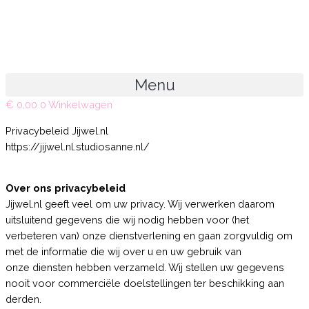
Menu
€
0,00
0
Winkelwagen
Privacybeleid Jijwel.nl
https://jijwel.nl.studiosanne.nl/
Over ons privacybeleid
Jijwel.nl geeft veel om uw privacy. Wij verwerken daarom
uitsluitend gegevens die wij nodig hebben voor (het
verbeteren van) onze dienstverlening en gaan zorgvuldig om
met de informatie die wij over u en uw gebruik van
onze diensten hebben verzameld. Wij stellen uw gegevens
nooit voor commerciële doelstellingen ter beschikking aan
derden.