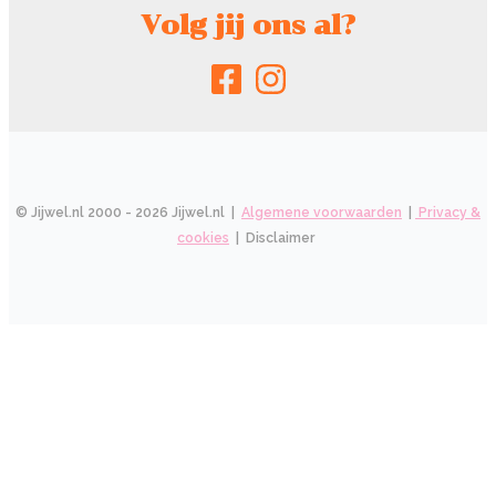
Volg jij ons al?
© Jijwel.nl 2000 - 2026 Jijwel.nl |
Algemene voorwaarden
|
Privacy &
cookies
| Disclaimer