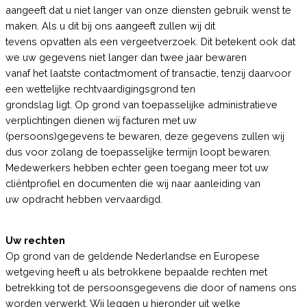
aangeeft dat u niet langer van onze diensten gebruik wenst te
maken. Als u dit bij ons aangeeft zullen wij dit
tevens opvatten als een vergeetverzoek. Dit betekent ook dat
we uw gegevens niet langer dan twee jaar bewaren
vanaf het laatste contactmoment of transactie, tenzij daarvoor
een wettelijke rechtvaardigingsgrond ten
grondslag ligt. Op grond van toepasselijke administratieve
verplichtingen dienen wij facturen met uw
(persoons)gegevens te bewaren, deze gegevens zullen wij
dus voor zolang de toepasselijke termijn loopt bewaren.
Medewerkers hebben echter geen toegang meer tot uw
cliëntprofiel en documenten die wij naar aanleiding van
uw opdracht hebben vervaardigd.
Uw rechten
Op grond van de geldende Nederlandse en Europese
wetgeving heeft u als betrokkene bepaalde rechten met
betrekking tot de persoonsgegevens die door of namens ons
worden verwerkt. Wij leggen u hieronder uit welke