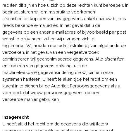
rechten dit zijn en hoe u zich op deze rechten kunt beroepen. In
beginsel sturen wij om misbruik te voorkomen
afschriften en kopieën van uw gegevens enkel naar uw bij ons
reeds bekende e-mailadres. In het geval dat u de
gegevens op een ander e-mailadres of bijvoorbeeld per post
wenst te ontvangen, zullen wij u vragen zich te
legitimeren. Wij houden een administratie bij van afgehandelde
verzoeken, in het geval van een vergeetverzoek
administreren wij geanonimiseerde gegevens. Alle afschriften
en kopieën van gegevens ontvangt u in de
machineleesbare gegevensindeling die wij binnen onze
systemen hanteren. U heeft te allen tijde het recht om een
klacht in te dienen bij de Autoriteit Persoonsgegevens als u
vermoedt dat wij uw persoonsgegevens op een
verkeerde manier gebruiken.
Inzagerecht
U heeft altijd het recht om de gegevens die wij (laten)
verwerken en die betrekking hebben op uw persoon of