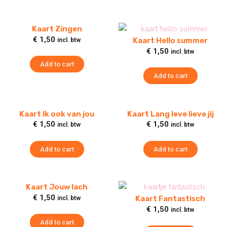
Kaart Zingen
€
1,50
Kaart Hello summer
incl. btw
€
1,50
incl. btw
Add to cart
Add to cart
Kaart Ik ook van jou
Kaart Lang leve lieve jij
€
1,50
€
1,50
incl. btw
incl. btw
Add to cart
Add to cart
Kaart Jouw lach
€
1,50
Kaart Fantastisch
incl. btw
€
1,50
incl. btw
Add to cart