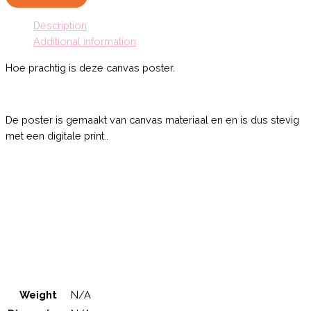
3
Description
quantity
Additional information
Hoe prachtig is deze canvas poster.
De poster is gemaakt van canvas materiaal en en is dus stevig
met een digitale print..
Weight
N/A