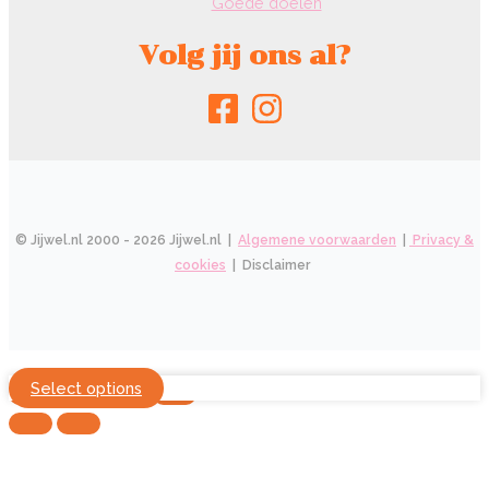
Goede doelen
Volg jij ons al?
© Jijwel.nl 2000 - 2026 Jijwel.nl |
Algemene voorwaarden
|
Privacy &
cookies
| Disclaimer
Select options