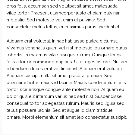
eros felis, accumsan sed volutpat sit amet, malesuada
vitae tortor. Praesent ullamcorper justo et diam pulvinar
molestie. Sed molestie vel enim et pulvinar. Sed
consectetur metus tellus, eu maximus purus tincidunt et.
Aliquam erat volutpat. In hac habitasse platea dictumst.
Vivamus venenatis quam vel nisl molestie, eu ornare purus
lobortis. In maximus vitae nisi quis rutrum. Quisque feugiat
felis a tortor commodo dapibus. Ut et egestas orci. Nullam
bibendum ultrices erat vel tincidunt. Aliquam erat volutpat.
Aliquam suscipit nulla sit amet placerat pretium. Sed
pulvinar efficitur mauris id lacinia. Mauris condimentum felis
tortor, scelerisque congue ante molestie non. Aliquam eu
dolor quis elit interdum varius nec sed nisl. Suspendisse
consequat tortor ac egestas rutrum. Mauris sed ligula sed
tellus posuere lacinia. Sed et augue id diam tristique
ornare. Morbi elementum sit amet leo consectetur suscipit.