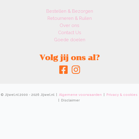
Bestellen & Bezorgen
Retourneren & Ruilen
Over ons
Contact Us
Goede doelen
Volg jij ons al?
© Jijwel.nl 2000 - 2026 Jijwel.nl |
Algemene voorwaarden
|
Privacy & cookies
| Disclaimer