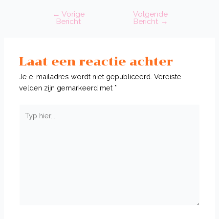
←
Vorige
Volgende
Bericht
Bericht
Bericht
→
navigatie
Laat een reactie achter
Je e-mailadres wordt niet gepubliceerd.
Vereiste
velden zijn gemarkeerd met
*
Typ
hier...