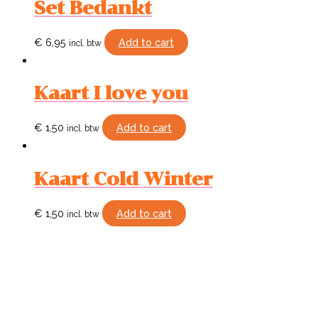
Set Bedankt
€
6,95
Add to cart
incl. btw
Kaart I love you
€
1,50
Add to cart
incl. btw
Kaart Cold Winter
€
1,50
Add to cart
incl. btw