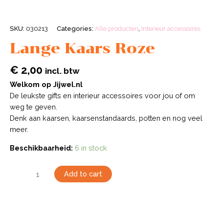
SKU:
030213
Categories:
Alle producten
,
Interieur accessoires
Lange Kaars Roze
€
2,00
incl. btw
Welkom op Jijwel.nl
De leukste gifts en interieur accessoires voor jou of om
weg te geven.
Denk aan kaarsen, kaarsenstandaards, potten en nog veel
meer.
Beschikbaarheid:
6 in stock
Add to cart