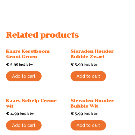
Related products
Kaars Kerstboom
Sieraden Houder
Groot Groen
Bubble Zwart
€
5,95
€
5,99
incl. btw
incl. btw
Add to cart
Add to cart
Kaars Schelp Creme
Sieraden Houder
wit
Bubble Wit
€
4,99
€
5,99
incl. btw
incl. btw
Add to cart
Add to cart