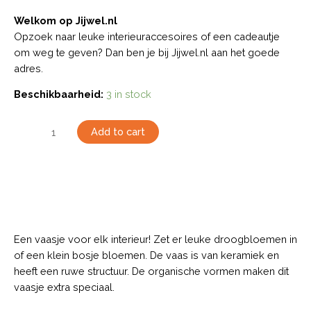
Welkom op Jijwel.nl
Opzoek naar leuke interieuraccesoires of een cadeautje
om weg te geven? Dan ben je bij Jijwel.nl aan het goede
adres.
Beschikbaarheid:
3 in stock
Add to cart
Description
Een vaasje voor elk interieur! Zet er leuke droogbloemen in
of een klein bosje bloemen. De vaas is van keramiek en
heeft een ruwe structuur. De organische vormen maken dit
vaasje extra speciaal.