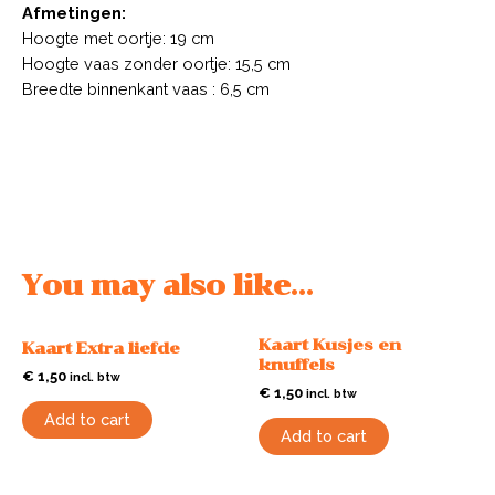
Afmetingen:
Hoogte met oortje: 19 cm
Hoogte vaas zonder oortje: 15,5 cm
Breedte binnenkant vaas : 6,5 cm
You may also like…
Kaart Kusjes en
Kaart Extra liefde
knuffels
€
1,50
incl. btw
€
1,50
incl. btw
Add to cart
Add to cart