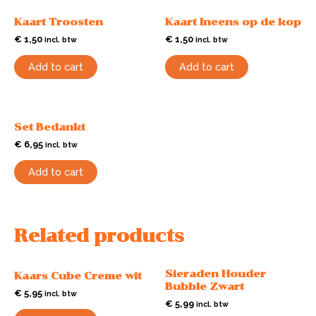
Kaart Troosten
Kaart Ineens op de kop
€
1,50
€
1,50
incl. btw
incl. btw
Add to cart
Add to cart
Set Bedankt
€
6,95
incl. btw
Add to cart
Related products
Sieraden Houder
Kaars Cube Creme wit
Bubble Zwart
€
5,95
incl. btw
€
5,99
incl. btw