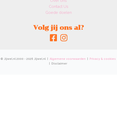
Over ons
Contact Us
Goede doelen
Volg jij ons al?
© Jijwel.nl 2000 - 2026 Jijwel.nl |
Algemene voorwaarden
|
Privacy & cookies
| Disclaimer