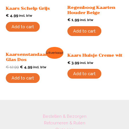
Regenboog Kaarten
Kaars Schelp Grijs
Houder Beige
€
4,99
incl. btw
€
1,99
incl. btw
Add to cart
Add to cart
Uitverkoop!
Kaarsenstandaard
Kaars Huisje Creme wit
Glas Dos
€
3,99
incl. btw
€
12,99
€
4,99
incl. btw
Add to cart
Add to cart
Bestellen & Bezorgen
Retourneren & Ruilen