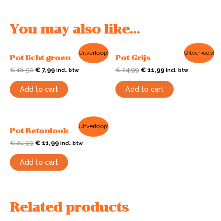
You may also like…
Uitverkoop!
Uitverkoop!
Pot licht groen
Pot Grijs
€
18,50
€
7,99
€
24,99
€
11,99
incl. btw
incl. btw
Add to cart
Add to cart
Uitverkoop!
Pot Betonlook
€
24,99
€
11,99
incl. btw
Add to cart
Related products