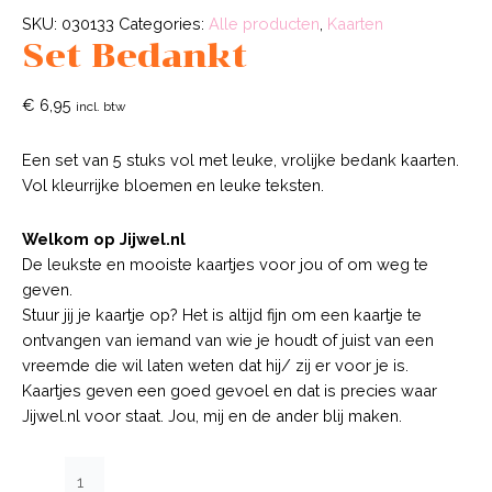
SKU:
030133
Categories:
Alle producten
,
Kaarten
Set Bedankt
€
6,95
incl. btw
Een set van 5 stuks vol met leuke, vrolijke bedank kaarten.
Vol kleurrijke bloemen en leuke teksten.
Welkom op Jijwel.nl
De leukste en mooiste kaartjes voor jou of om weg te
geven.
Stuur jij je kaartje op? Het is altijd fijn om een kaartje te
ontvangen van iemand van wie je houdt of juist van een
vreemde die wil laten weten dat hij/ zij er voor je is.
Kaartjes geven een goed gevoel en dat is precies waar
Jijwel.nl voor staat. Jou, mij en de ander blij maken.
Set