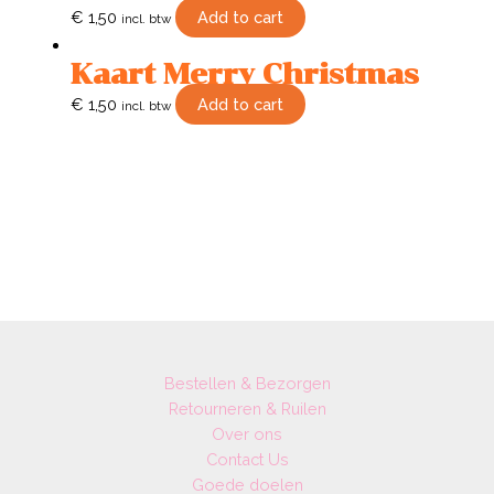
€
1,50
Add to cart
incl. btw
Kaart Merry Christmas
€
1,50
Add to cart
incl. btw
Bestellen & Bezorgen
Retourneren & Ruilen
Over ons
Contact Us
Goede doelen