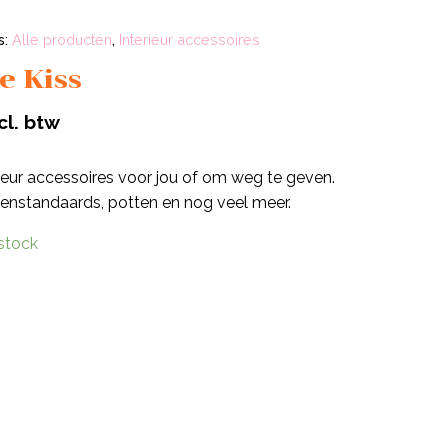
s:
Alle producten
,
Interieur accessoires
e Kiss
cl. btw
rieur accessoires voor jou of om weg te geven.
senstandaards, potten en nog veel meer.
 stock