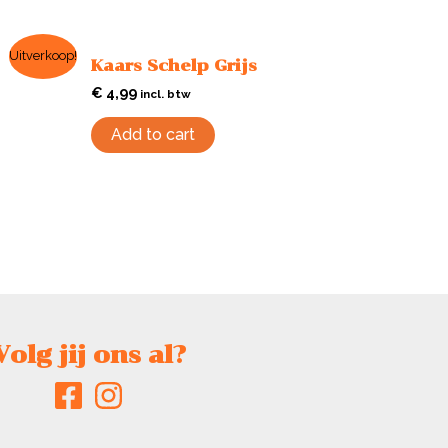
Uitverkoop!
Kaars Schelp Grijs
€
4,99
incl. btw
Add to cart
Volg jij ons al?