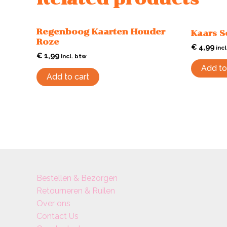
Regenboog Kaarten Houder
Kaars S
Roze
€
4,99
inc
€
1,99
incl. btw
Add to
Add to cart
Bestellen & Bezorgen
Retourneren & Ruilen
Over ons
Contact Us