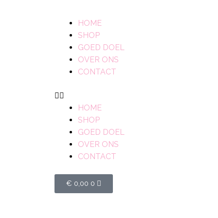
HOME
SHOP
GOED DOEL
OVER ONS
CONTACT
HOME
SHOP
GOED DOEL
OVER ONS
CONTACT
€
0,00
0