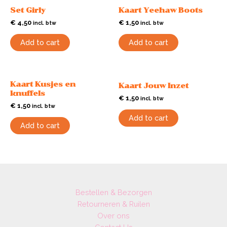
Set Girly
Kaart Yeehaw Boots
€
4,50
€
1,50
incl. btw
incl. btw
Add to cart
Add to cart
Kaart Kusjes en
Kaart Jouw Inzet
knuffels
€
1,50
incl. btw
€
1,50
incl. btw
Add to cart
Add to cart
Bestellen & Bezorgen
Retourneren & Ruilen
Over ons