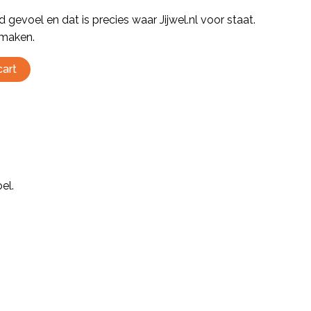
gevoel en dat is precies waar Jijwel.nl voor staat.
j maken.
cart
el.