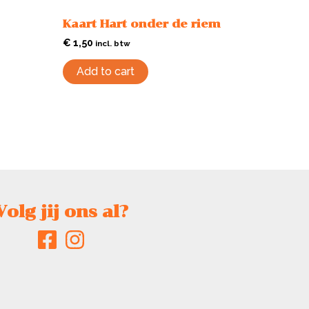
Kaart Hart onder de riem
€
1,50
incl. btw
Add to cart
Volg jij ons al?