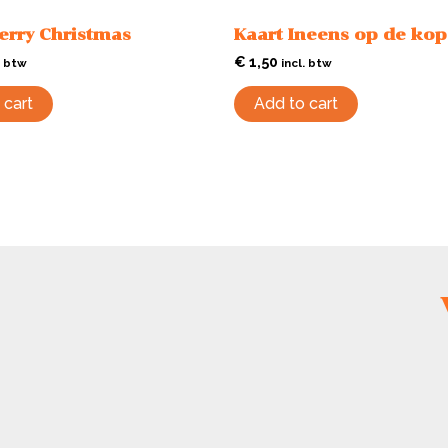
erry Christmas
Kaart Ineens op de kop
€
1,50
. btw
incl. btw
 cart
Add to cart