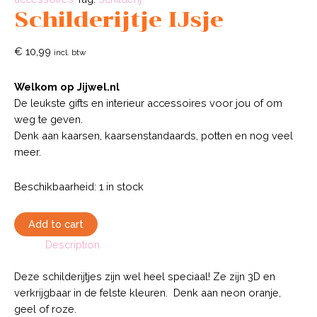
Schilderijtje IJsje
€
10,99
incl. btw
Welkom op Jijwel.nl
De leukste gifts en interieur accessoires voor jou of om
weg te geven.
Denk aan kaarsen, kaarsenstandaards, potten en nog veel
meer.
Beschikbaarheid:
1 in stock
Schilderijtje
Add to cart
IJsje
Description
quantity
Deze schilderijtjes zijn wel heel speciaal! Ze zijn 3D en
verkrijgbaar in de felste kleuren. Denk aan neon oranje,
geel of roze.