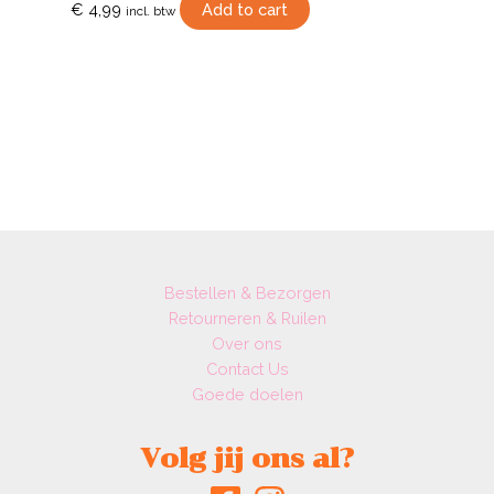
€
4,99
Add to cart
incl. btw
Bestellen & Bezorgen
Retourneren & Ruilen
Over ons
Contact Us
Goede doelen
Volg jij ons al?