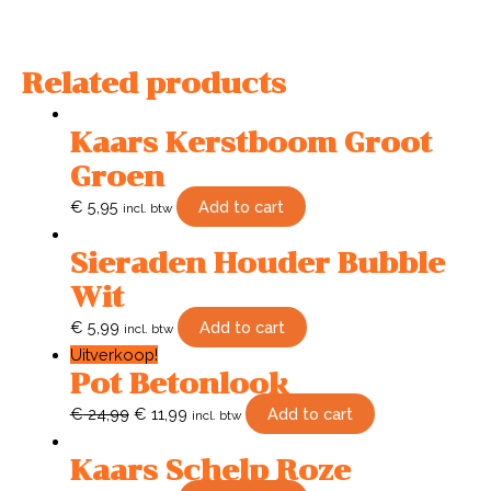
Related products
Kaars Kerstboom Groot
Groen
€
5,95
Add to cart
incl. btw
Sieraden Houder Bubble
Wit
€
5,99
Add to cart
incl. btw
Uitverkoop!
Pot Betonlook
€
24,99
€
11,99
Add to cart
incl. btw
Kaars Schelp Roze