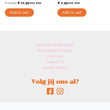
€
24,99
€
11,99
€
2,99
incl. btw
incl. btw
Add to cart
Add to cart
Bestellen & Bezorgen
Retourneren & Ruilen
Over ons
Contact Us
Goede doelen
Volg jij ons al?