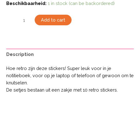
Beschikbaarheid:
1 in stock (can be backordered)
Add to cart
Description
Hoe retro zijn deze stickers! Super leuk voor in je
notitieboek, voor op je laptop of telefoon of gewoon om te
knutselen.
De setjes bestaan uit een zakje met 10 retro stickers.