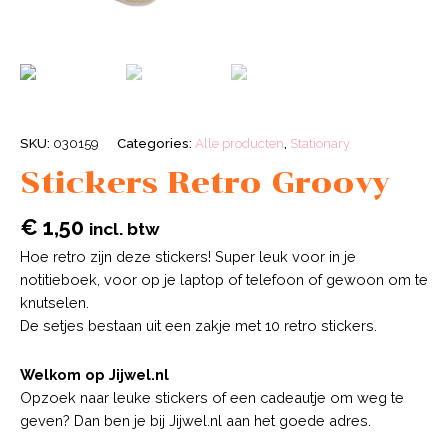
SKU:
030159
Categories:
Alle producten
,
Stationary
Stickers Retro Groovy
€
1,50
incl. btw
Hoe retro zijn deze stickers! Super leuk voor in je
notitieboek, voor op je laptop of telefoon of gewoon om te
knutselen.
De setjes bestaan uit een zakje met 10 retro stickers.
Welkom op Jijwel.nl
Opzoek naar leuke stickers of een cadeautje om weg te
geven? Dan ben je bij Jijwel.nl aan het goede adres.